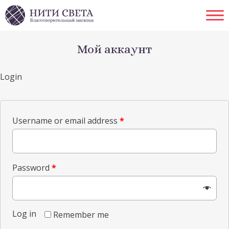
Skip to content
Ope
Мой аккаунт
Login
Username or email address
*
Password
*
Log in
Remember me