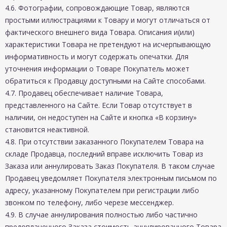
4.6. Фотографии, сопровождающие Товар, являются
простыми иллюстрациями к Товару и могут отличаться от
фактического внешнего вида Товара. Описания и(или)
характеристики Товара не претендуют на исчерпывающую
информативность и могут содержать опечатки. Для
уточнения информации о Товаре Покупатель может
обратиться к Продавцу доступными на Сайте способами.
4.7. Продавец обеспечивает наличие Товара,
представленного на Сайте. Если Товар отсутствует в
наличии, он недоступен на Сайте и кнопка «В корзину»
становится неактивной.
4.8. При отсутствии заказанного Покупателем Товара на
складе Продавца, последний вправе исключить Товар из
Заказа или аннулировать Заказ Покупателя. В таком случае
Продавец уведомляет Покупателя электронным письмом по
адресу, указанному Покупателем при регистрации либо
звонком по телефону, либо черезе мессенджер.
4.9. В случае аннулирования полностью либо частично
предоплаченного Заказа стоимость аннулированного Товара