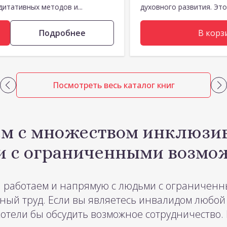
итативных методов и...
духовного развития. Это.
Подробнее
В корз
Посмотреть весь
каталог книг
м с множеством инклюзи
ми с ограниченными возм
 работаем и напрямую с людьми с ограниченн
тный труд. Если вы являетесь инвалидом любой
отели бы обсудить возможное сотрудничество.