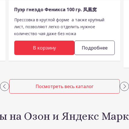
Пуэр гнездо Феникса 100 гр. 凤凰窝
Прессовка в круглой форме а также крупный
лист, позволяют легко отделить нужное
количество чая даже без ножа
В корзину
Подробнее
Посмотреть весь каталог
ы на Озон и Яндекс Марк