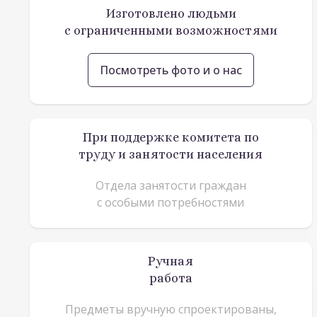
Изготовлено людьми
с ограниченными возможностями
Посмотреть фото и о нас
При поддержке комитета по
труду и занятости населения
Отдела занятости граждан
с особыми потребностями
Ручная
работа
Предметы вручную спроектированы,