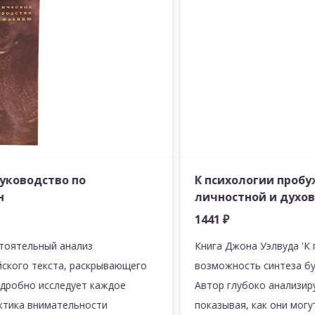
уководство по
К психологии пробу
н
личностной и духо
1441
₽
стоятельный анализ
Книга Джона Уэлвуда 'К
ского текста, раскрывающего
возможность синтеза бу
одробно исследует каждое
Автор глубоко анализир
актика внимательности
показывая, как они могу