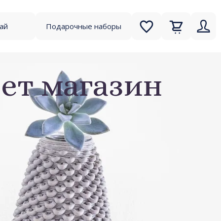
чай
Подарочные наборы
ет магазин