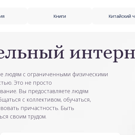
ия
Книги
Китайский 
ельный интерн
ете людям с ограниченными физическими
тью. Это не просто
вание. Вы предоставляете людям
щаться с коллективом, обучаться,
твовать причастность. Быть
ся своим трудом.