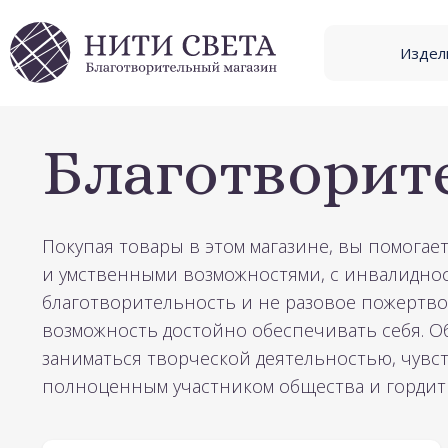
Skip to content
Издел
Благотворит
Покупая товары в этом магазине, вы помога
и умственными возможностями, с инвалиднос
благотворительность и не разовое пожертво
возможность достойно обеспечивать себя. Об
заниматься творческой деятельностью, чувс
полноценным участником общества и гордить