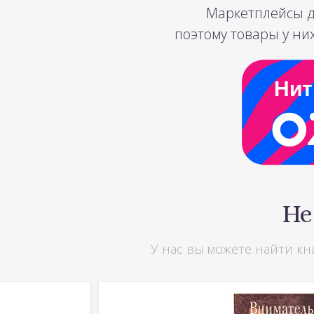
Маркетплейсы д
поэтому товары у них
Нит
Не
У нас вы можете найти кн