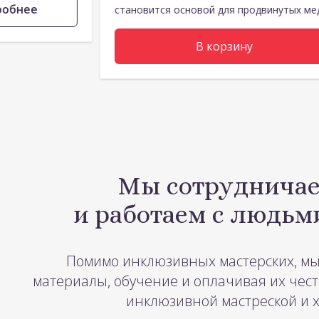
робнее
становится основой для продвинутых мед
В корзину
Мы сотрудничае
и работаем с людь
Помимо инклюзивных мастерских, мы
материалы, обучение и оплачивая их чес
инклюзивной мастреской и х