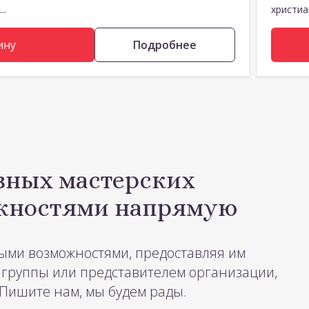
..
христиа
ину
Подробнее
вных мастерских
ожностями напрямую
ыми возможностями, предоставляя им
 группы или представителем организации,
 Пишите нам, мы будем рады.