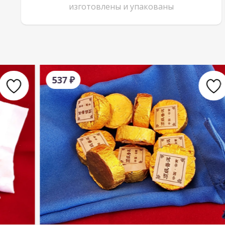
изготовлены и упакованы
537
₽