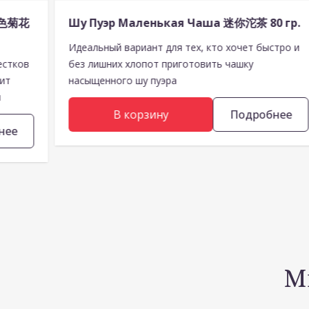
 绿色菊花
Шу Пуэр Маленькая Чаша 迷你沱茶 80 гр.
Идеальный вариант для тех, кто хочет быстро и
естков
без лишних хлопот приготовить чашку
шит
насыщенного шу пуэра
и
В корзину
Подробнее
нее
М