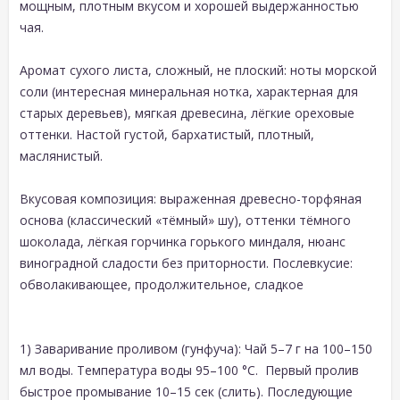
мощным, плотным вкусом и хорошей выдержанностью
чая.
Аромат сухого листа, сложный, не плоский: ноты морской
соли (интересная минеральная нотка, характерная для
старых деревьев), мягкая древесина, лёгкие ореховые
оттенки. Настой густой, бархатистый, плотный,
маслянистый.
Вкусовая композиция: выраженная древесно-торфяная
основа (классический «тёмный» шу), оттенки тёмного
шоколада, лёгкая горчинка горького миндаля, нюанс
виноградной сладости без приторности. Послевкусие:
обволакивающее, продолжительное, сладкое
1) Заваривание проливом (гунфуча): Чай 5–7 г на 100–150
мл воды. Температура воды 95–100 °C. Первый пролив
быстрое промывание 10–15 сек (слить). Последующие