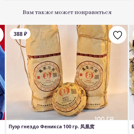
Вам также может понравиться
388
₽
Пуэр гнездо Феникса 100 гр. 凤凰窝