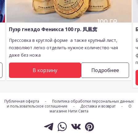
Пуэр гнездо Феникса 100 гр. 凤凰窝
Прессовка в круглой форме а также крупный лист,
позволяют легко отделить нужное количество чая
даже без ножа
п
В корзину
Подробнее
Публичная оферта
-
Политика обработки персональных данных
и пользовательское соглашение
-
Доставка и возврат
-
О
магазине Нити Света