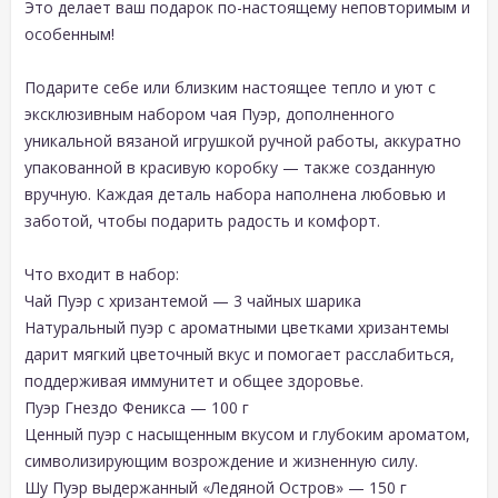
Это делает ваш подарок по-настоящему неповторимым и
особенным!
Подарите себе или близким настоящее тепло и уют с
эксклюзивным набором чая Пуэр, дополненного
уникальной вязаной игрушкой ручной работы, аккуратно
упакованной в красивую коробку — также созданную
вручную. Каждая деталь набора наполнена любовью и
заботой, чтобы подарить радость и комфорт.
Что входит в набор:
Чай Пуэр с хризантемой — 3 чайных шарика
Натуральный пуэр с ароматными цветками хризантемы
дарит мягкий цветочный вкус и помогает расслабиться,
поддерживая иммунитет и общее здоровье.
Пуэр Гнездо Феникса — 100 г
Ценный пуэр с насыщенным вкусом и глубоким ароматом,
символизирующим возрождение и жизненную силу.
Шу Пуэр выдержанный «Ледяной Остров» — 150 г