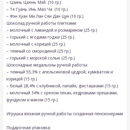
– Цзинь Цзюнь Мэй (10 гр.)
– Те Гуань Инь Мао Ча (10 гр.)
– Фэн Хуан Ми Лан Сян Дан Цун (10 гр.)
Шоколад ручной работы плитками:
– молочный с лавандой и розмарином (25 гр.)
– горький с ягодами годжи (25 гр.)
– молочный с корицей (25 гр.)
– тёмный со смородиной (25 гр.)
– горький с морской солью (25 гр.)
Шоколадные медальоны ручной работы:
– темный 55,3% с апельсиновой цедрой, кумкватом и
корицей (15 гр.)
– белый 28,4% с клубникой, папайя, фисташками (15 гр.)
– молочный 34% с орехом пекан, кедровыми орешками,
фундуком и маком (15 гр.)
Игрушка вязаная ручной работы созданная пенсионерами
Подарочная упаковка: