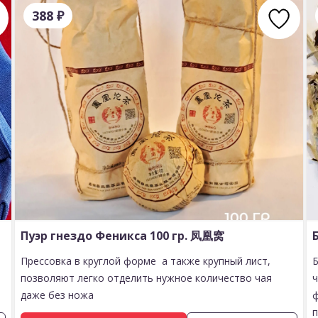
388
₽
Пуэр гнездо Феникса 100 гр. 凤凰窝
Прессовка в круглой форме а также крупный лист,
позволяют легко отделить нужное количество чая
даже без ножа
п