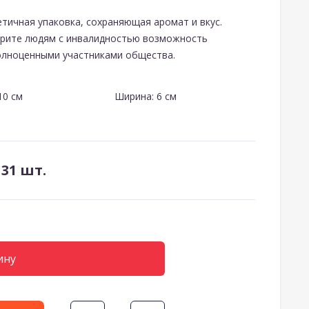
тичная упаковка, сохраняющая аромат и вкус.
дарите людям с инвалидностью возможность
олноценными участниками общества.
10 см
Ширина: 6 см
 31 шт.
ину