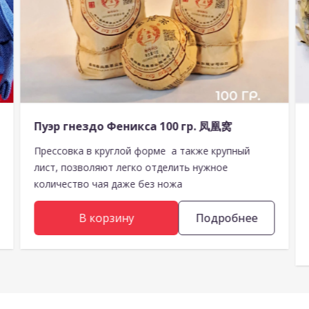
Пуэр гнездо Феникса 100 гр. 凤凰窝
Прессовка в круглой форме а также крупный
лист, позволяют легко отделить нужное
количество чая даже без ножа
В корзину
Подробнее