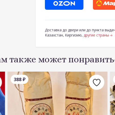
Доставка до двери или до пункта выдач
Казахстан, Киргизию,
другие страны
ам также может понравить
388
₽