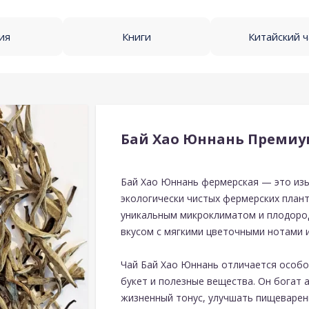
ия
Книги
Китайский 
Бай Хао Юннань Преми
Бай Хао Юннань фермерская — это изы
экологически чистых фермерских план
уникальным микроклиматом и плодород
вкусом с мягкими цветочными нотами 
Чай Бай Хао Юннань отличается особо
букет и полезные вещества. Он богат
жизненный тонус, улучшать пищеварен