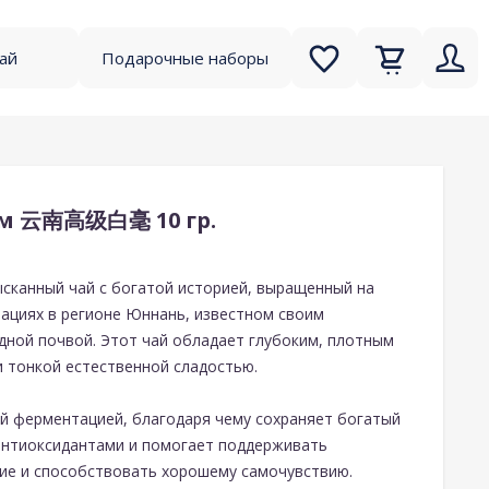
чай
Подарочные наборы
ум 云南高级白毫 10 гр.
сканный чай с богатой историей, выращенный на
тациях в регионе Юннань, известном своим
ной почвой. Этот чай обладает глубоким, плотным
и тонкой естественной сладостью.
й ферментацией, благодаря чему сохраняет богатый
 антиоксидантами и помогает поддерживать
ие и способствовать хорошему самочувствию.