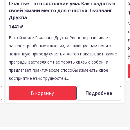
Счастье – это состояние ума. Как создать в
й
своей жизни место для счастья. Гьялванг
Друкпа
1441
₽
В этой книге Гьялванг Друкпа Ринпоче развеивает
распространённые иллюзии, мешающие нам понять
подлинную природу счастья. Автор показывает, какие
у
преграды заставляют нас терять связь с собой, и
предлагает практические способы изменить своё
восприятие этих трудностей,...
В корзину
Подробнее