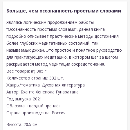
Больше, чем осознанность простыми словами
Являясь логическим продолжением работы
“Осознанность простыми словами”, данная книга
подробно описывает практические методы достижения
более глубоких медитативных состояний, так
называемых джхан. Это простое и понятное руководство
для практикующих медитацию, в котором шаг за шагом
раскрывается метод медитации сосредоточения.
Вес товара: (г) 385 г
Количество страниц: 332 шт.
Жанры/тематика: Духовная литература
Автор: Бханте Хенепола Гунаратана
Год выпуска: 2021
Обложка: твердый преплёт
Страна производства: Россия
Высота: 20.5 см