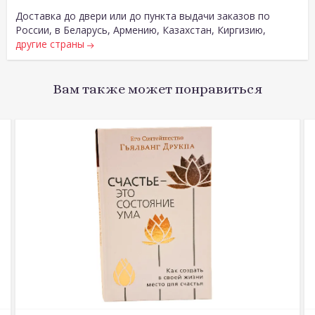
Доставка до двери или до пункта выдачи заказов по
России, в Беларусь, Армению, Казахстан, Киргизию,
другие страны
Вам также может понравиться