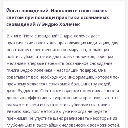
Йога сновидений. Наполните свою жизнь
светом при помощи практики осознанных
сновидений // Эндрю Холечек
В книге “Йога сновидений” Эндрю Холечек даёт
практические советы для практикующих медитацию, для
опытных путешественников по миру сна, желающих
пойти глубже, а также для полных новичков, горящих
желанием впервые пережить осознанное сновидение.
“Книга Эндрю Холечека – настоящий подарок. Она
охватывает всю необходимую информацию, которая по-
прежнему является незнакомой большинству людей,
даже буддистов. Она также содержит многочисленные и
довольно эффективные упражнения и практики, так что
вы можете сами испытать эти глубинные состояния.
Уверяю вас, после этого вы уже никогда не будете
прежними! Не упустите шанс реализовать некоторые из
глубочайших и высочайших человеческих возможностей,