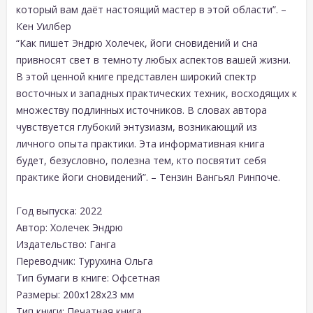
который вам даёт настоящий мастер в этой области”. –
Кен Уилбер
“Как пишет Эндрю Холечек, йоги сновидений и сна
привносят свет в темноту любых аспектов вашей жизни.
В этой ценной книге представлен широкий спектр
восточных и западных практических техник, восходящих к
множеству подлинных источников. В словах автора
чувствуется глубокий энтузиазм, возникающий из
личного опыта практики. Эта информативная книга
будет, безусловно, полезна тем, кто посвятит себя
практике йоги сновидений”. – Тензин Вангьял Ринпоче.
Год выпуска: 2022
Автор: Холечек Эндрю
Издательство: Ганга
Переводчик: Турухина Ольга
Тип бумаги в книге: Офсетная
Размеры: 200x128x23 мм
Тип книги: Печатная книга