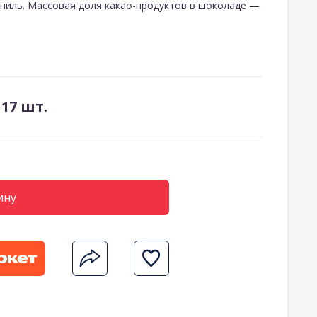
аниль. Массовая доля какао-продуктов в шоколаде —
 17 шт.
ину