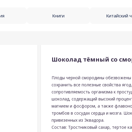
ия
Книги
Китайский 
Шоколад тёмный со смор
Плоды черной смородины обезвожены 
сохранить все полезные свойства ягод
сопротивляемость организма к просту
шоколад, содержащий высокий процент
магнием и фосфором, а также флавон
тромбов в сосудах сердца и мозга. Шо
привезенных из Эквадора.
Состав: Тростниковый сахар, тертое к