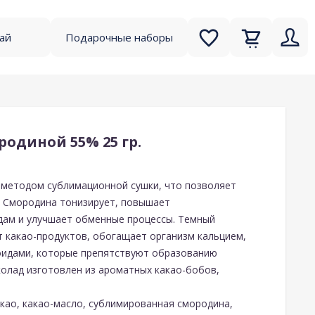
чай
Подарочные наборы
одиной 55% 25 гр.
методом сублимационной сушки, что позволяет
. Смородина тонизирует, повышает
дам и улучшает обменные процессы. Темный
 какао-продуктов, обогащает организм кальцием,
оидами, которые препятствуют образованию
колад изготовлен из ароматных какао-бобов,
акао, какао-масло, сублимированная смородина,