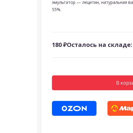
эмульгатор — лецитин, натуральная в
55%.
180 ₽
Осталось на складе:
В корз