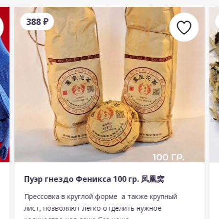
388
₽
Пуэр гнездо Феникса 100 гр. 凤凰窝
Прессовка в круглой форме а также крупный
лист, позволяют легко отделить нужное