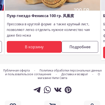
Пуэр гнездо Феникса 100 гр. 凤凰窝
Прессовка в круглой форме а также крупный лист,
позволяют легко отделить нужное количество чая
даже без ножа
п
В корзину
Подробнее
Публичная оферта
-
Политика обработки персональных данных
и пользовательское соглашение
-
Доставка и возврат
-
О
магазине Нити Света