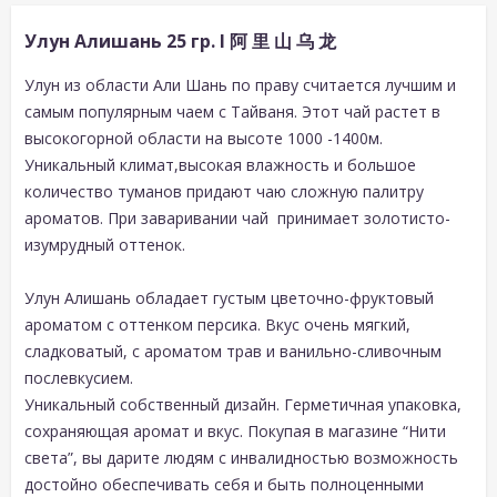
Улун Алишань 25 гр. I 阿 里 山 乌 龙
Улун из области Али Шань по праву считается лучшим и
самым популярным чаем с Тайваня.
Этот чай растет в
высокогорной области на высоте 1000 -1400м.
Уникальный климат,высокая влажность и большое
количество туманов придают чаю сложную палитру
ароматов.
При заваривании чай принимает золотисто-
изумрудный оттенок.
Улун Алишань обладает густым цветочно-фруктовый
ароматом с оттенком персика. Вкус очень мягкий,
сладковатый, с ароматом трав и ванильно-сливочным
послевкусием.
Уникальный собственный дизайн. Герметичная упаковка,
сохраняющая аромат и вкус. Покупая в магазине “Нити
света”, вы дарите людям с инвалидностью возможность
достойно обеспечивать себя и быть полноценными