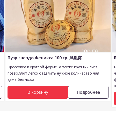
Пуэр гнездо Феникса 100 гр. 凤凰窝
Прессовка в круглой форме а также крупный лист,
позволяют легко отделить нужное количество чая
даже без ножа
п
В корзину
Подробнее