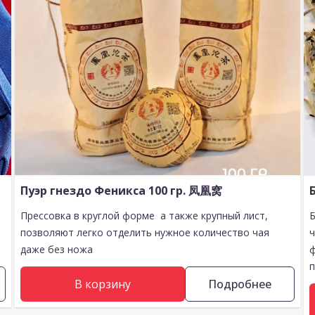
Пуэр гнездо Феникса 100 гр. 凤凰窝
Прессовка в круглой форме а также крупный лист,
позволяют легко отделить нужное количество чая
даже без ножа
п
В корзину
Подробнее