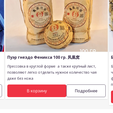
Пуэр гнездо Феникса 100 гр. 凤凰窝
Прессовка в круглой форме а также крупный лист,
позволяют легко отделить нужное количество чая
даже без ножа
п
В корзину
Подробнее