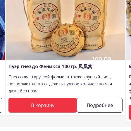
Пуэр гнездо Феникса 100 гр. 凤凰窝
Прессовка в круглой форме а также крупный лист,
позволяют легко отделить нужное количество чая
даже без ножа
п
В корзину
Подробнее